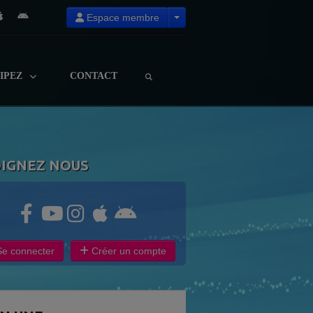
Espace membre
CIPEZ
CONTACT
OIGNEZ NOUS
e connecter
Créer un compte