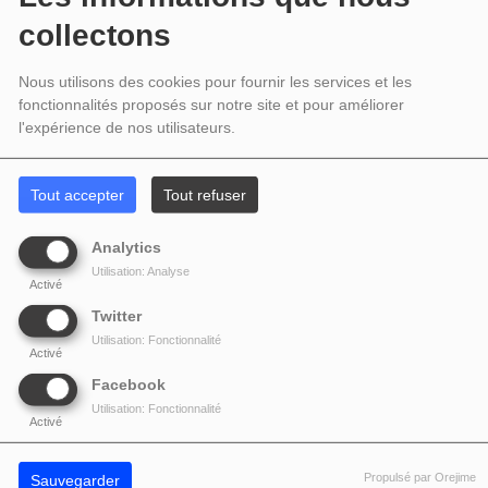
collectons
Nous utilisons des cookies pour fournir les services et les
fonctionnalités proposés sur notre site et pour améliorer
l'expérience de nos utilisateurs.
Tout accepter
Tout refuser
Analytics
Utilisation: Analyse
Activé
Twitter
Utilisation: Fonctionnalité
Activé
Facebook
Utilisation: Fonctionnalité
Activé
Propulsé par Orejime
Sauvegarder