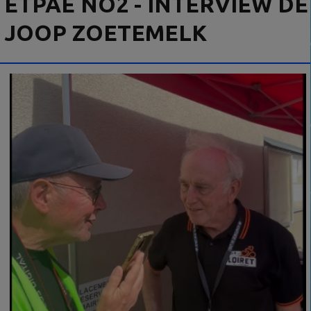
ETPAE NO2 - INTERVIEW DE
JOOP ZOETEMELK