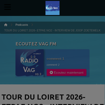
Podcasts
TOUR DU LOIRET 2026- ETPAE NO2 - INTERVIEW DE JOOP ZOETEMELK
ECOUTEZ VAG FM
comment 1
comment 2
Ecoutez maintenant
TOUR DU LOIRET 2026-