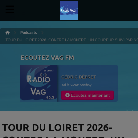
Podcasts
TOUR DU LOIRET 2026- CONTRE LA MONTRE- UN COUREUR SUIVI PAR N
ECOUTEZ VAG FM
CÉDRIC DÉPRET
Toi le vieux cowboy
Ecoutez maintenant
TOUR DU LOIRET 2026-