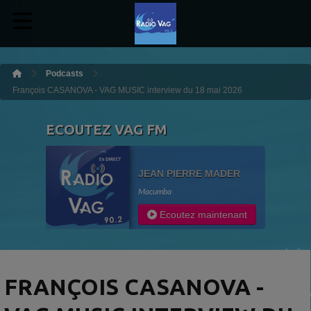
Podcasts
François CASANOVA - VAG MUSIC interview du 18 mai 2026
ECOUTEZ VAG FM
JEAN PIERRE MADER
Macumba
Ecoutez maintenant
FRANÇOIS CASANOVA -