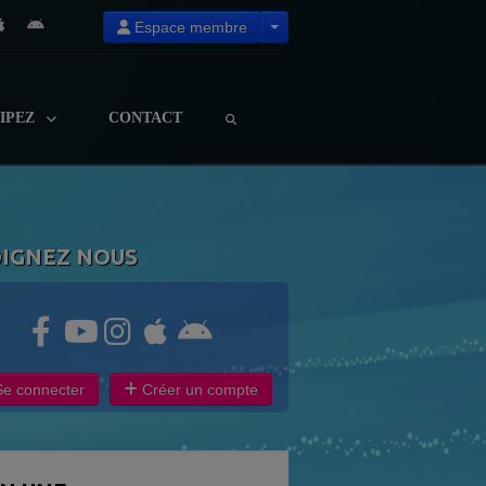
Espace membre
CIPEZ
CONTACT
OIGNEZ NOUS
e connecter
Créer un compte