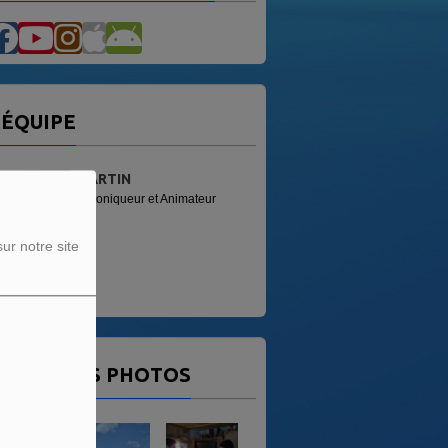
'ÉQUIPE
MARTIN
Chroniqueur et Animateur
ur notre site
ERNIÈRES PHOTOS