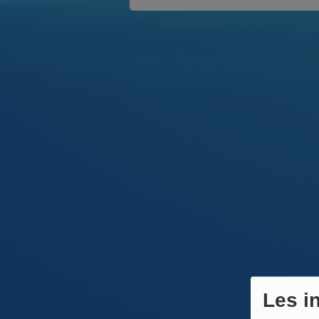
Les i