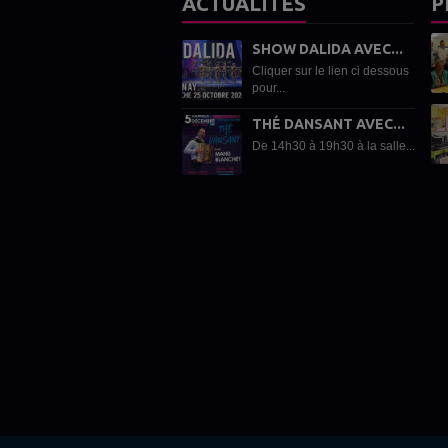
ACTUALITÉS
P
SHOW DALIDA AVEC...
Cliquer sur le lien ci dessous
pour...
THÉ DANSANT AVEC...
De 14h30 à 19h30 à la salle...