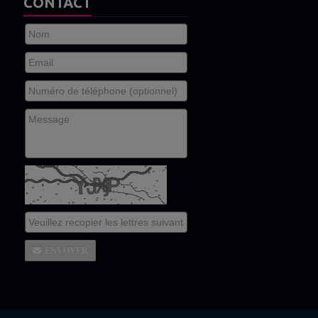
CONTACT
ENVOYER