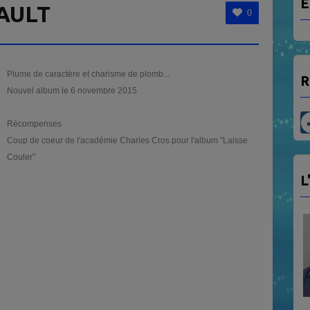
E
AULT
0
Plume de caractère et charisme de plomb...
R
Nouvel album le 6 novembre 2015
Récompenses
Coup de coeur de l'académie Charles Cros pour l'album "Laisse
Couler"
L