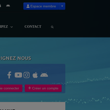
Espace membre
CIPEZ
CONTACT
OIGNEZ NOUS
e connecter
Créer un compte