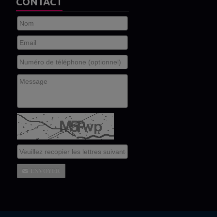
CONTACT
ENVOYER