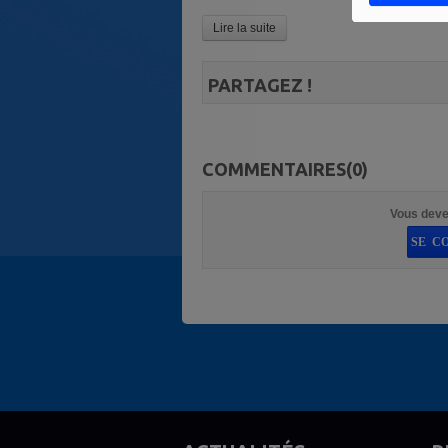
Lire la suite
PARTAGEZ !
COMMENTAIRES(0)
Vous deve
SE C