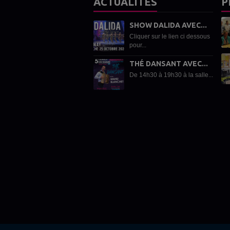
ACTUALITÉS
P
SHOW DALIDA AVEC...
Cliquer sur le lien ci dessous
pour...
THÉ DANSANT AVEC...
De 14h30 à 19h30 à la salle...