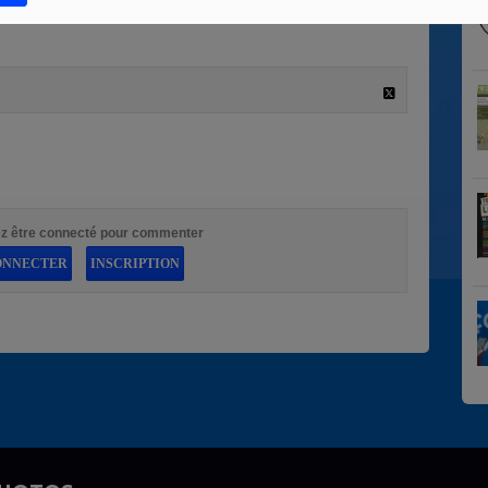
z être connecté pour commenter
ONNECTER
INSCRIPTION