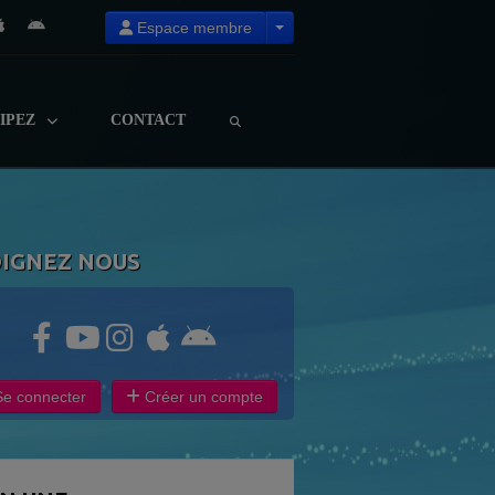
Espace membre
CIPEZ
CONTACT
OIGNEZ NOUS
e connecter
Créer un compte