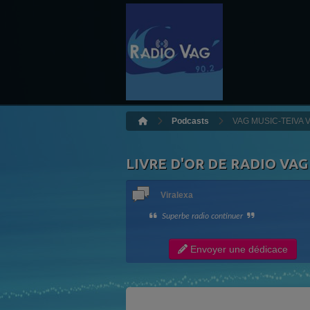
Podcasts
VAG MUSIC-TEIVA V
LIVRE D'OR DE RADIO VAG
Viralexa
Superbe radio continuer
Envoyer une dédicace