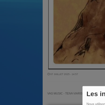
07 JUILLET 2025 - 14:57
Les i
VAG MUSIC - TEIVA VIARIS - INTERVIEW DU
Nous utiliso