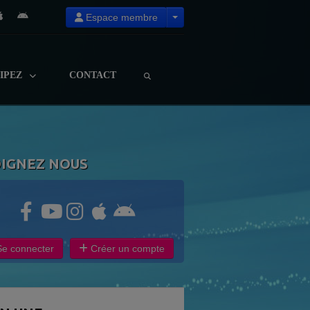
Espace membre
CIPEZ
CONTACT
OIGNEZ NOUS
e connecter
Créer un compte