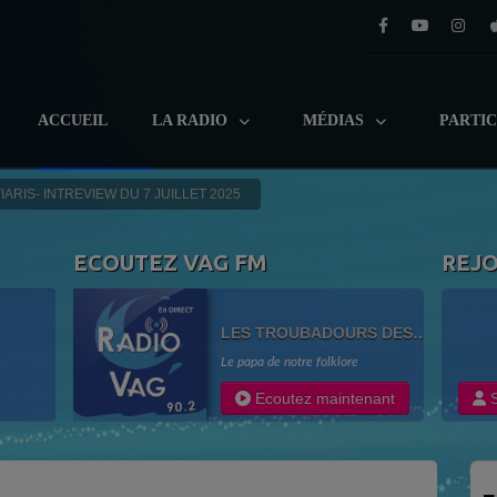
ACCUEIL
LA RADIO
MÉDIAS
PARTI
IARIS- INTREVIEW DU 7 JUILLET 2025
ECOUTEZ VAG FM
REJ
LES TROUBADOURS DES
BRUYÈRES
Le papa de notre folklore
Ecoutez maintenant
S