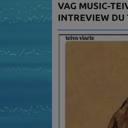
VAG MUSIC-TEIV
INTREVIEW DU 