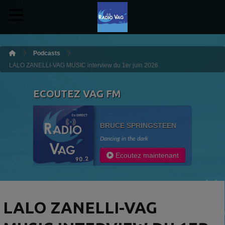
Podcasts
LALO ZANELLI-VAG MUSIC interview du 1er juin 2026
ECOUTEZ VAG FM
BRUCE SPRINGSTEEN
Dancing in the dark
Ecoutez maintenant
LALO ZANELLI-VAG