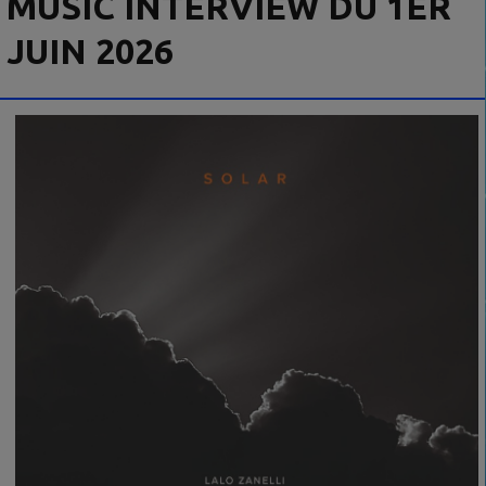
MUSIC INTERVIEW DU 1ER
JUIN 2026